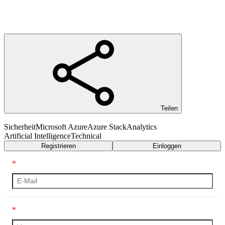
Teilen
Sicherheit
Microsoft Azure
Azure Stack
Analytics
Artificial Intelligence
Technical
Registrieren
Einloggen
*
*