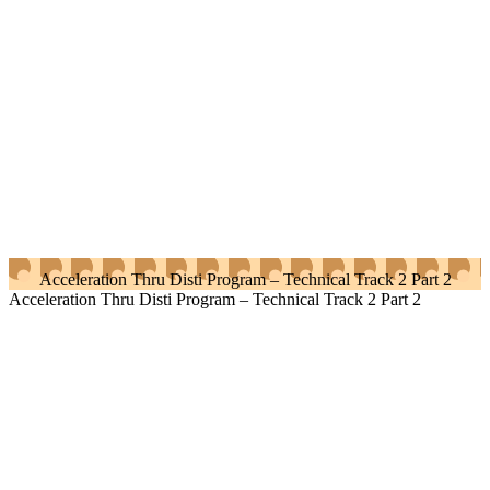
Acceleration Thru Disti Program – Technical Track 2 Part 2
Acceleration Thru Disti Program – Technical Track 2 Part 2