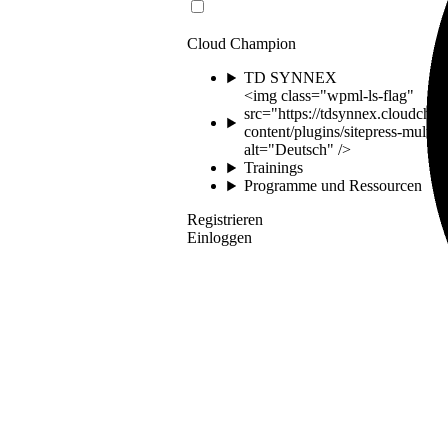
Cloud Champion
TD SYNNEX
<img class="wpml-ls-flag"
src="https://tdsynnex.cloudcha
content/plugins/sitepress-multil
alt="Deutsch" />
Trainings
Programme und Ressourcen
Registrieren
Einloggen