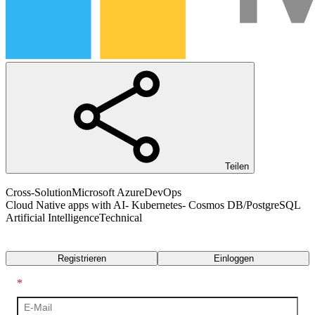
Teilen
Cross-Solution
Microsoft Azure
DevOps
Cloud Native apps with AI- Kubernetes- Cosmos DB/PostgreSQL
Artificial Intelligence
Technical
Transkript
Registrieren
Einloggen
*