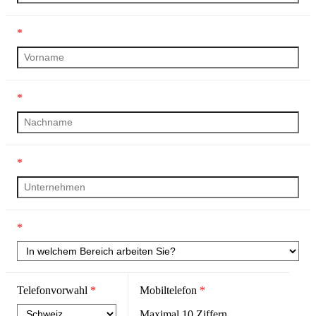
*
*
*
*
Telefonvorwahl
*
Mobiltelefon
*
Maximal
10
Ziffern