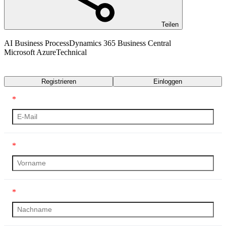
Teilen
AI Business Process
Dynamics 365 Business Central
Microsoft Azure
Technical
Transkript
Registrieren
Einloggen
*
*
*