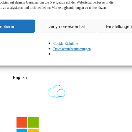
okies auf deinem Gerät zu, um die Navigation auf der Website zu verbessern, die
e zu analysieren und dich bei deinen Marketingbemühungen zu unterstützen.
eptieren
Deny non-essential
Einstellunge
rung
gelesen und akzeptiere diese.
Cookie-Richtlinie
Datenschutzbestimmungen
English