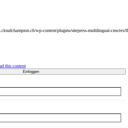
.cloudchampion.ch/wp-content/plugins/sitepress-multilingual-cms/res/f
ad this content
Einloggen