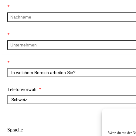
*
*
*
Telefonvorwahl
*
Sprache
Wenn du mit der Nut