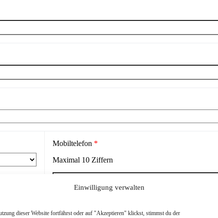
Mobiltelefon
*
Maximal
10
Ziffern
Einwilligung verwalten
zung dieser Website fortfährst oder auf "Akzeptieren" klickst, stimmst du der