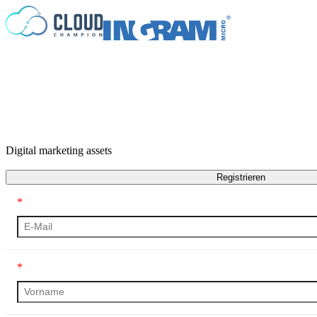
Zum Inhalt springen
Digital marketing assets
Registrieren
*
*