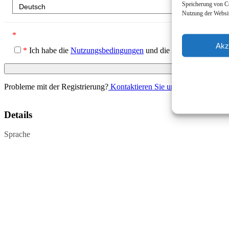
Speicherung von Co
Nutzung der Websit
*
Akz
*
Ich habe die
Nutzungsbedingungen
und die
Datenschutzerklä
Probleme mit der Registrierung?
Kontaktieren Sie uns
Details
Sprache