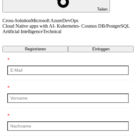
Teilen
Cross-Solution
Microsoft Azure
DevOps
Cloud Native apps with AI- Kubernetes- Cosmos DB/PostgreSQL
Artificial Intelligence
Technical
Transkript
Registrieren
Einloggen
*
*
*