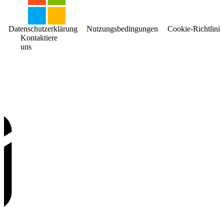
Datenschutzerklärung
Nutzungsbedingungen
Cookie-Richtlinie
Kontaktiere
uns