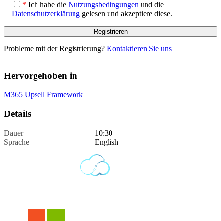
*
Ich habe die
Nutzungsbedingungen
und die
Datenschutzerklärung
gelesen und akzeptiere diese.
Probleme mit der Registrierung?
Kontaktieren Sie uns
Hervorgehoben in
M365 Upsell Framework
Details
Dauer
10:30
Sprache
English