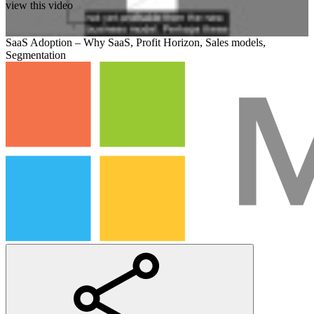
view this video
SaaS Adoption – Why SaaS, Profit Horizon, Sales models,
Segmentation