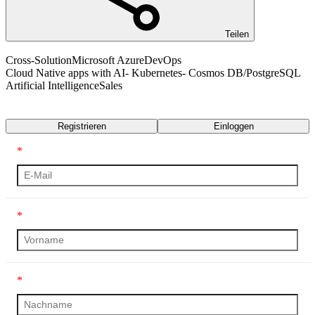
Teilen
Cross-Solution
Microsoft Azure
DevOps
Cloud Native apps with AI- Kubernetes- Cosmos DB/PostgreSQL
Artificial Intelligence
Sales
Transkript
Registrieren
Einloggen
*
*
*