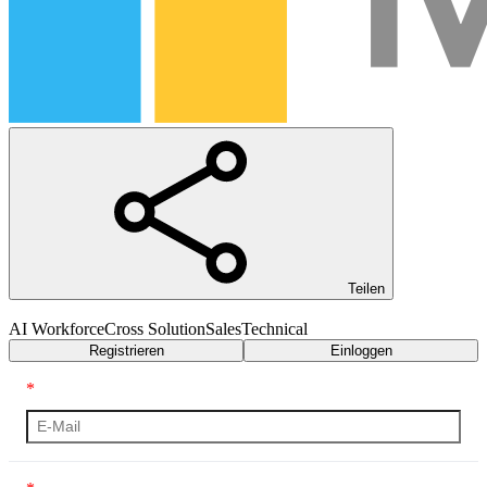
Teilen
AI Workforce
Cross Solution
Sales
Technical
Registrieren
Einloggen
*