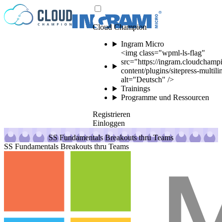
Zum Inhalt springen
Cloud Champion
Ingram Micro
<img class="wpml-ls-flag"
src="https://ingram.cloudchamp
content/plugins/sitepress-multil
alt="Deutsch" />
Trainings
Programme und Ressourcen
Registrieren
Einloggen
SS Fundamentals Breakouts thru Teams
SS Fundamentals Breakouts thru Teams