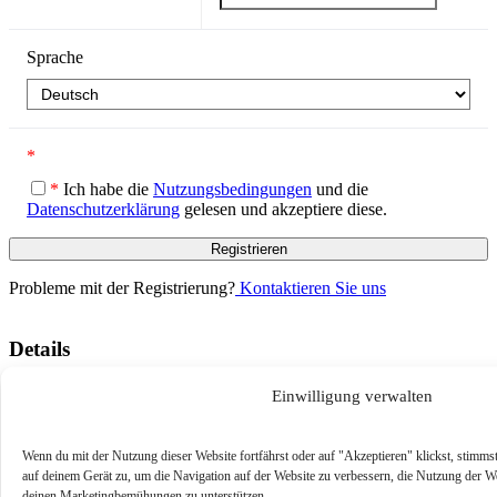
Sprache
*
*
Ich habe die
Nutzungsbedingungen
und die
Datenschutzerklärung
gelesen und akzeptiere diese.
Probleme mit der Registrierung?
Kontaktieren Sie uns
Details
Sprache
English
Einwilligung verwalten
Wenn du mit der Nutzung dieser Website fortfährst oder auf "Akzeptieren" klickst, stimm
auf deinem Gerät zu, um die Navigation auf der Website zu verbessern, die Nutzung der We
deinen Marketingbemühungen zu unterstützen.