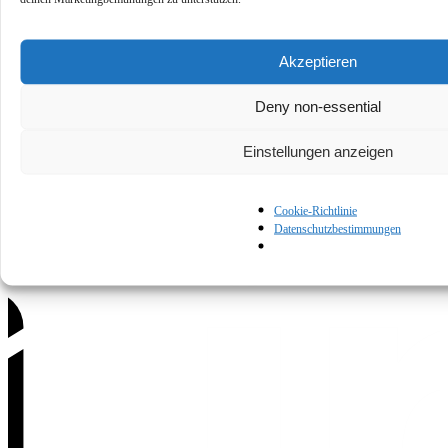
Akzeptieren
Deny non-essential
Datenschutzerklärung
Nutzungsbedingungen
Cookie-Richtlinie
Kontaktiere
Einstellungen anzeigen
uns
Cookie-Richtlinie
Datenschutzbestimmungen