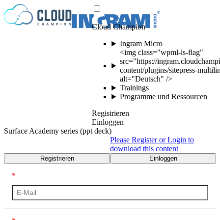
Zum Inhalt springen
Cloud Champion
Ingram Micro
<img class="wpml-ls-flag"
src="https://ingram.cloudchamp
content/plugins/sitepress-multil
alt="Deutsch" />
Trainings
Programme und Ressourcen
Registrieren
Einloggen
Surface Academy series (ppt deck)
Please Register or Login to
download this content
Registrieren
Einloggen
*