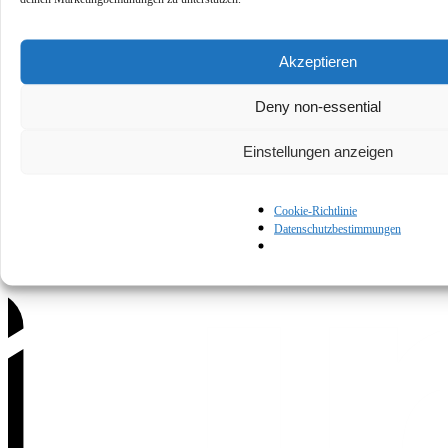
Akzeptieren
Deny non-essential
Datenschutzerklärung
Nutzungsbedingungen
Cookie-Richtlinie
Kontaktiere
Einstellungen anzeigen
uns
Cookie-Richtlinie
Datenschutzbestimmungen