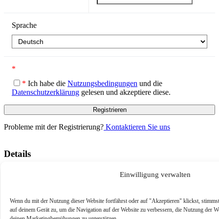
Sprache
*
*
Ich habe die
Nutzungsbedingungen
und die
Datenschutzerklärung
gelesen und akzeptiere diese.
Probleme mit der Registrierung?
Kontaktieren Sie uns
Details
Sprache
English
Einwilligung verwalten
Wenn du mit der Nutzung dieser Website fortfährst oder auf "Akzeptieren" klickst, stimm
auf deinem Gerät zu, um die Navigation auf der Website zu verbessern, die Nutzung der We
deinen Marketingbemühungen zu unterstützen.