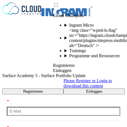
Zum Inhalt springen
Cloud Champion
Ingram Micro
<img class="wpml-ls-flag"
src="https://ingram.cloudchamp
content/plugins/sitepress-multil
alt="Deutsch" />
Trainings
Programme und Ressourcen
Registrieren
Einloggen
Surface Academy 5 - Surface Portfolio Update
Please Register or Login to
download this content
Registrieren
Einloggen
*