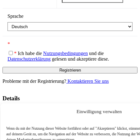
Sprache
*
*
Ich habe die
Nutzungsbedingungen
und die
Datenschutzerklärung
gelesen und akzeptiere diese.
Probleme mit der Registrierung?
Kontaktieren Sie uns
Details
Sprache
English
Einwilligung verwalten
Wenn du mit der Nutzung dieser Website fortfährst oder auf "Akzeptieren" klickst, stimm
auf deinem Gerät zu, um die Navigation auf der Website zu verbessern, die Nutzung der We
deinen Marketingbemühungen zu unterstützen.