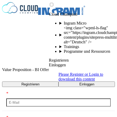
Zum Inhalt springen
Cloud Champion
Ingram Micro
<img class="wpml-ls-flag"
src="https://ingram.cloudchamp
content/plugins/sitepress-multil
alt="Deutsch" />
Trainings
Programme und Ressourcen
Registrieren
Einloggen
Value Proposition - BI Offer
Please Register or Login to
download this content
Registrieren
Einloggen
*