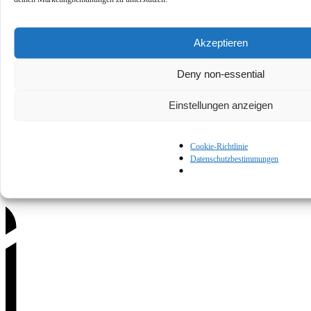
Akzeptieren
Deny non-essential
Datenschutzerklärung
Nutzungsbedingungen
Cookie-Richtlinie
Kontaktiere
Einstellungen anzeigen
uns
Cookie-Richtlinie
Datenschutzbestimmungen