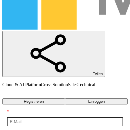
Teilen
Cloud & AI Platform
Cross Solution
Sales
Technical
Transkript
Registrieren
Einloggen
*