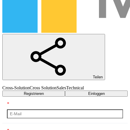
Teilen
Cross-Solution
Cross Solution
Sales
Technical
Registrieren
Einloggen
*