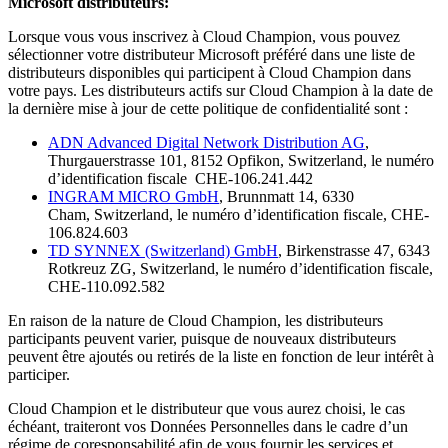
Microsoft distributeurs:
Lorsque vous vous inscrivez à Cloud Champion, vous pouvez
sélectionner votre distributeur Microsoft préféré dans une liste de
distributeurs disponibles qui participent à Cloud Champion dans
votre pays. Les distributeurs actifs sur Cloud Champion à la date de
la dernière mise à jour de cette politique de confidentialité sont :
ADN Advanced Digital Network Distribution AG
,
Thurgauerstrasse 101, 8152 Opfikon, Switzerland, le numéro
d’identification fiscale CHE-106.241.442
INGRAM MICRO GmbH
, Brunnmatt 14, 6330
Cham, Switzerland, le numéro d’identification fiscale, CHE-
106.824.603
TD SYNNEX (Switzerland) GmbH
, Birkenstrasse 47, 6343
Rotkreuz ZG, Switzerland, le numéro d’identification fiscale,
CHE-110.092.582
En raison de la nature de Cloud Champion, les distributeurs
participants peuvent varier, puisque de nouveaux distributeurs
peuvent être ajoutés ou retirés de la liste en fonction de leur intérêt à
participer.
Cloud Champion et le distributeur que vous aurez choisi, le cas
échéant, traiteront vos Données Personnelles dans le cadre d’un
régime de coresponsabilité afin de vous fournir les services et