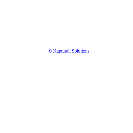
© Kapturall Solutions