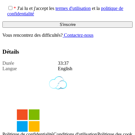
*
J'ai lu et j'accept les
termes d'utilisation
et la
politique de
confidentialité
Vous rencontrez des difficultés?
Contactez-nous
Détails
Durée
33:37
Langue
English
Politique de confidentialité
Conditions d'utilisation
Politique des cooki