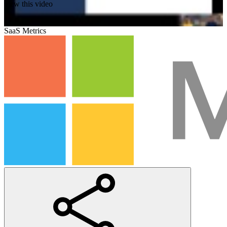
view this video
SaaS Metrics