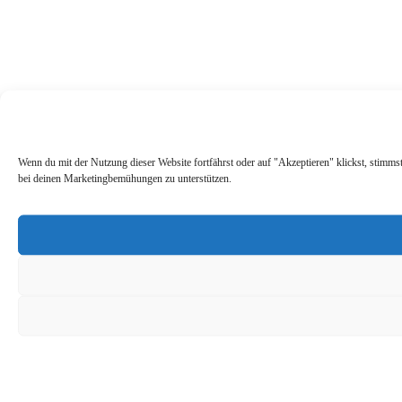
Wenn du mit der Nutzung dieser Website fortfährst oder auf "Akzeptieren" klickst, stimm
bei deinen Marketingbemühungen zu unterstützen.