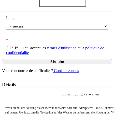
Langue
*
*
J'ai lu et j'accept les
termes d'utilisation
et la
politique de
confidentialité
Vous rencontrez des difficultés?
Contactez-nous
Détails
Einwilligung verwalten
Langue
English
Wenn du mit der Nutzung dieser Website fortfährst oder auf "Akzeptieren" klickst, stimm
auf deinem Gerät zu, um die Navigation auf der Website zu verbessern, die Nutzung der We